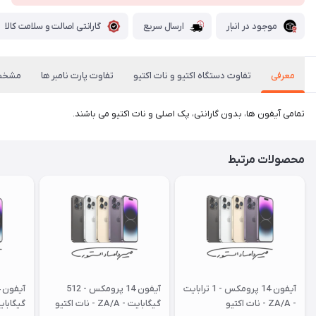
موجود در انبار
ارسال سریع
گارانتی اصالت و سلامت کالا
معرفی
تفاوت دستگاه اکتیو و نات اکتیو
تفاوت پارت نامبر ها
مشخص
تمامی آیفون ها، بدون گارانتی، پک اصلی و نات اکتیو می باشند.
محصولات مرتبط
آیفون 14 پرومکس - 1 ترابایت
آیفون 14 پرومکس - 512
- ZA/A - نات اکتیو
گیگابایت - ZA/A - نات اکتیو
گیگابایت - ZA/A -