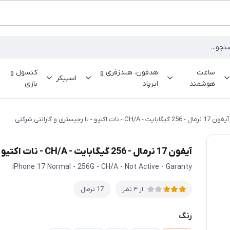
ساعت
هدفون، هندزفری و
کنسول و
اسپیکر
هوشمند
ایرپاد
بازی
آیفون 17 نرمال - 256 گیگابایت - CH/A - نات اکتیو - با رجیستری و گارانتی شرکتی
آیفون 17 نرمال - 256 گیگابایت - CH/A - نات اکتیو - با رجیستری و گارانتی شرکتی
iPhone 17 Normal - 256G - CH/A - Not Active - Garanty
17 نرمال
از 3 نظر
رنگ