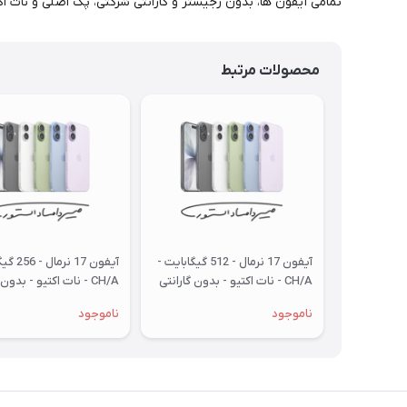
تمامی آیفون ها، بدون رجیستر و گارانتی شرکتی، پک اصلی و نات اک
محصولات مرتبط
آیفون 17 نرمال - 512 گیگابایت -
آیفون 17 ن
CH/A - نات اکتیو - بدون گارانتی
CH/A - نات اکتیو - بدون
و رجیستری
و رجیستری
ناموجود
ناموجود