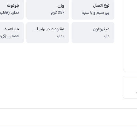
نوع اتصال
وزن
بلوتوث
بی سیم و با سیم
357 گرم
میکروفون
مقاومت در برابر آب و گرد و غبار
مشاهده
دارد
ندارد
همه ویژگی‌ه