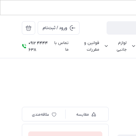
ورود / ثبت‌نام
لوازم
قوانین و
تماس با
0912 4444
جانبی
مقررات
ما
638
مقایسه
علاقه‌مندی