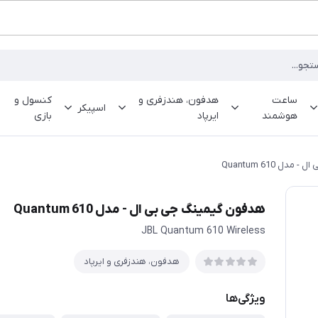
ساعت
هدفون، هندزفری و
کنسول و
اسپیکر
هوشمند
ایرپاد
بازی
ل Quantum 610
هدفون گیمینگ جی بی ال - مدل Quantum 610
JBL Quantum 610 Wireless
هدفون، هندزفری و ایرپاد
ویژگی‌ها