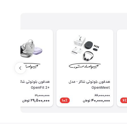
هدفون بلوتوثی شاکز - مدل
هدفون بلوتوثی شاکز - مدل
+OpenFit 2
OpenMeet
31,000,000
44,000,000
29,500,000
40,000,000
5٪
10٪
6٪
تومان
تومان