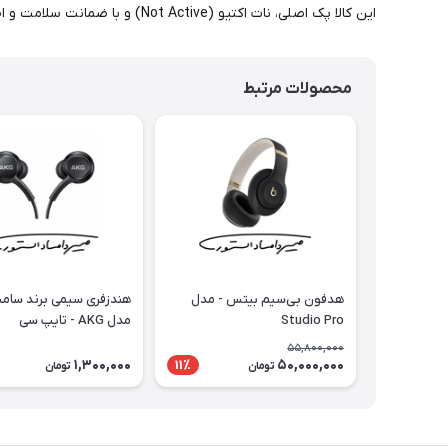
این کالا پک اصلی، نات اکتیو (Not Active) و با ضمانت سلامت و اصالت کالا می باشد.
محصولات مرتبط
هدفون بی‌سیم بیتس - مدل
هندزفری سیمی برند سام
Studio Pro
مدل AKG - تایپ سی
55,800,000
1,300,000
50,000,000
11٪
تومان
تومان