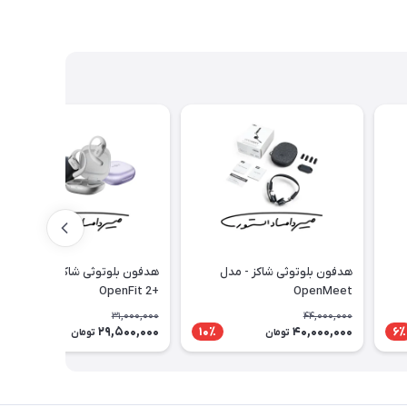
هدفون بلوتوثی شاکز - مدل
هدفون بلوتوثی شاکز - مدل
+OpenFit 2
OpenMeet
31,000,000
44,000,000
29,500,000
40,000,000
5٪
10٪
6٪
تومان
تومان