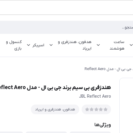
ساعت
هدفون، هندزفری و
کنسول و
اسپیکر
هوشمند
ایرپاد
بازی
ل - مدل Reflect Aero
هندزفری بی سیم برند جی بی ال - مدل Reflect Aero
JBL Reflect Aero
هدفون، هندزفری و ایرپاد
ویژگی‌ها