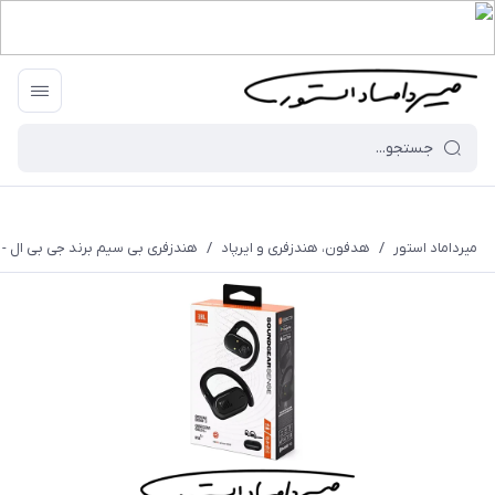
میرداماد استور
/
هدفون، هندزفری و ایرپاد
/
هندزفری بی سیم برند جی بی ال - مدل ear Sense