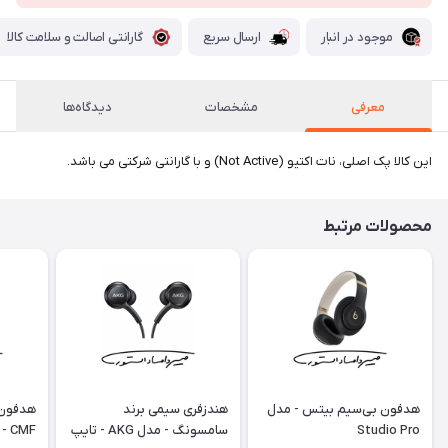
موجود در انبار
ارسال سریع
گارانتی اصالت و سلامت کالا
معرفی
مشخصات
دیدگاه‌ها
این کالا پک اصلی، نات اکتیو (Not Active) و با گارانتی شرکتی می باشد.
محصولات مرتبط
هدفون بی‌سیم بیتس - مدل
هندزفری سیمی برند
هدفون 
Studio Pro
سامسونگ - مدل AKG - تایپ