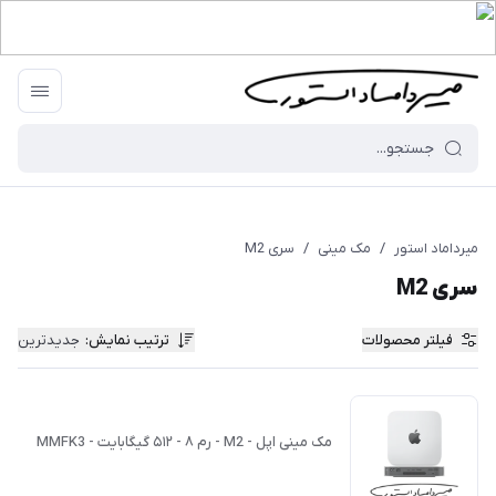
میرداماد استور
/
مک مینی
/
سری M2
سری M2
فیلتر محصولات
ترتیب نمایش
:
جدیدترین
مک مینی اپل - M2 - رم ۸ - ۵۱۲ گیگابایت - MMFK3