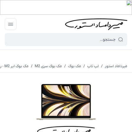
میرداماد استور
/
لپ تاپ
/
مک بوک
/
مک بوک سری M2
/
مک بوک ایر M2 - رم 8 - 512 گیگابایت - 13.6 اینچ - استارلایت - MLY23