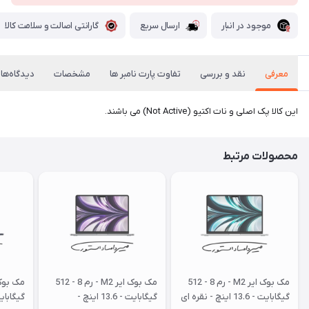
موجود در انبار
ارسال سریع
گارانتی اصالت و سلامت کالا
معرفی
نقد و بررسی
تفاوت پارت نامبر ها
مشخصات
دیدگاه‌ها
این کالا پک اصلی و نات اکتیو (Not Active) می باشند.
محصولات مرتبط
مک بوک ایر M2 - رم 8 - 512
مک بوک ایر M2 - رم 8 - 512
گیگابایت - 13.6 اینچ - نقره ای
گیگابایت - 13.6 اینچ -