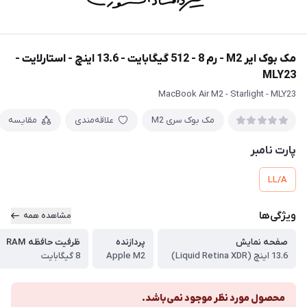
مک بوک ایر M2 - رم 8 - 512 گیگابایت - 13.6 اینچ - استارلایت -
MLY23
MacBook Air M2 - Starlight - MLY23
مک بوک سری M2
علاقه‌مندی
مقایسه
پارت نامبر
LL/A
ویژگی‌ها
مشاهده همه
صفحه نمایش
پردازنده
ظرفیت حافظه RAM
13.6 اینچ (Liquid Retina XDR)
Apple M2
8 گیگابایت
محصول مورد نظر موجود نمی‌باشد.