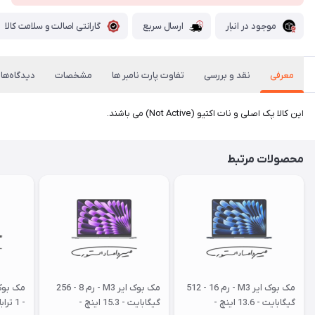
موجود در انبار
ارسال سریع
گارانتی اصالت و سلامت کالا
معرفی
نقد و بررسی
تفاوت پارت نامبر ها
مشخصات
دیدگاه‌ها
این کالا پک اصلی و نات اکتیو (Not Active) می باشند.
محصولات مرتبط
مک بوک ایر M3 - رم 16 - 512
مک بوک ایر M3 - رم 8 - 256
گیگابایت - 13.6 اینچ -
گیگابایت - 15.3 اینچ -