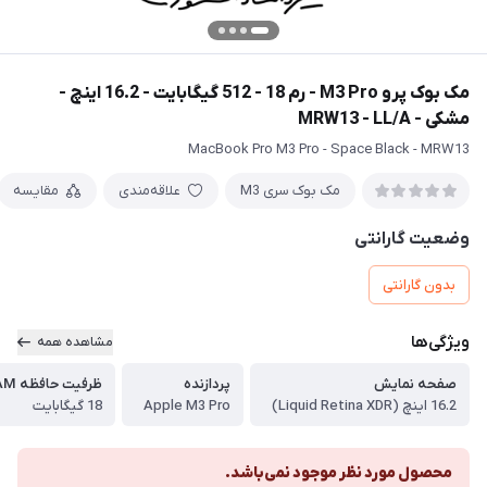
مک بوک پرو M3 Pro - رم 18 - 512 گیگابایت - 16.2 اینچ -
مشکی - MRW13 - LL/A
MacBook Pro M3 Pro - Space Black - MRW13
مک بوک سری M3
علاقه‌مندی
مقایسه
وضعیت گارانتی
بدون گارانتی
ویژگی‌ها
مشاهده همه
صفحه نمایش
پردازنده
ظرفیت حافظه RAM
16.2 اینچ (Liquid Retina XDR)
Apple M3 Pro
18 گیگابایت
محصول مورد نظر موجود نمی‌باشد.