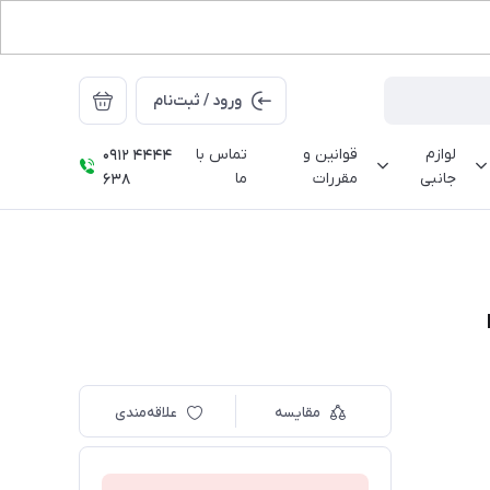
ورود / ثبت‌نام
لوازم
قوانین و
تماس با
0912 4444
جانبی
مقررات
ما
638
مقایسه
علاقه‌مندی