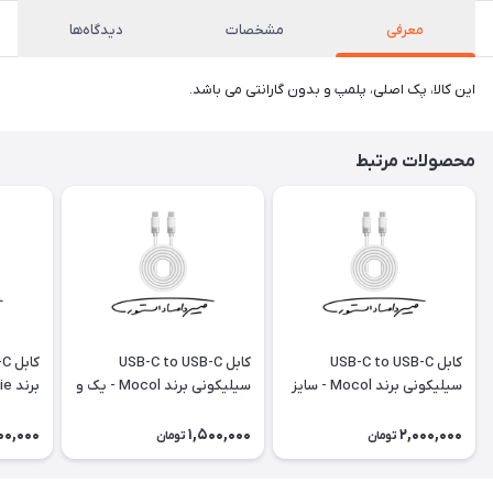
معرفی
مشخصات
دیدگاه‌ها
این کالا، پک اصلی، پلمپ و بدون گارانتی می باشد.
محصولات مرتبط
کابل USB-C to USB-C
کابل USB-C to USB-C
سیلیکونی برند Mocol - سایز
سیلیکونی برند Mocol - یک و
1.8 متر - 240W
نیم متری - ۶۰W
100W
00,000
1,500,000
2,000,000
تومان
تومان