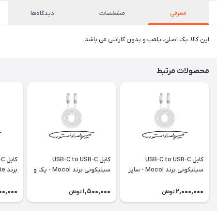
معرفی
مشخصات
دیدگاه‌ها
این کالا، پک اصلی، پلمپ و بدون گارانتی می باشد.
محصولات مرتبط
کابل USB-C to USB-C
کابل USB-C to USB-C
سیلیکونی برند Mocol - سایز
سیلیکونی برند Mocol - یک و
1.8 متر - 240W
نیم متری - ۶۰W
100W
00,000
1,500,000
2,000,000
تومان
تومان