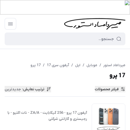
میرداماد استور
/
موبایل
/
اپل
/
آیفون سری 17
/
17 پرو
17 پرو
فیلتر محصولات
ترتیب نمایش
:
جدیدترین
آیفون 17 پرو - 256 گیگابایت - ZA/A - نات اکتیو - با
رجیستری و گارانتی شرکتی