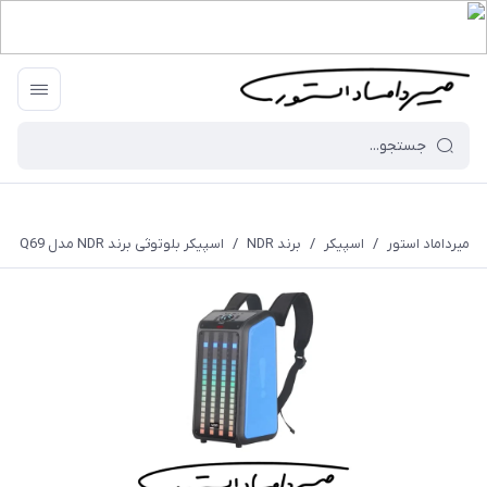
میرداماد استور
/
اسپیکر
/
برند NDR
/
اسپیکر بلوتوثی برند NDR مدل Q69