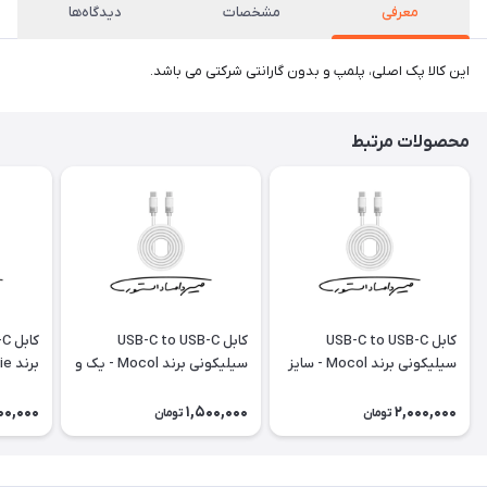
معرفی
مشخصات
دیدگاه‌ها
این کالا پک اصلی، پلمپ و بدون گارانتی شرکتی می باشد.
محصولات مرتبط
کابل USB-C to USB-C
کابل USB-C to USB-C
سیلیکونی برند Mocol - سایز
سیلیکونی برند Mocol - یک و
1.8 متر - 240W
نیم متری - ۶۰W
100W
00,000
1,500,000
2,000,000
تومان
تومان