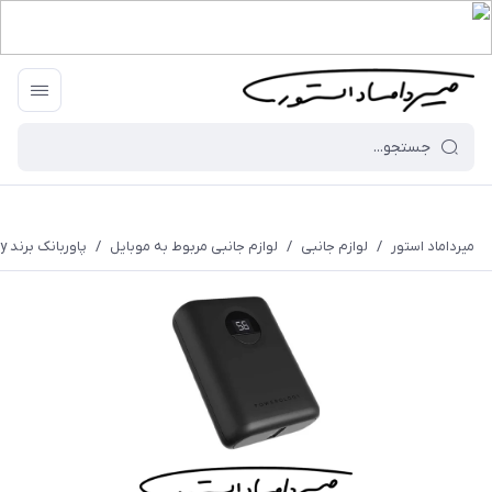
میرداماد استور
/
لوازم جانبی
/
لوازم جانبی مربوط به موبایل
/
پاوربانک برند Powerology مدل PPBCHA04 - ظرفیت 10000 میلی آمپر - 20 وات