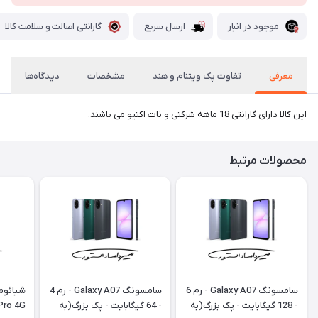
موجود در انبار
ارسال سریع
گارانتی اصالت و سلامت کالا
معرفی
تفاوت پک ویتنام و هند
مشخصات
دیدگاه‌ها
این کالا دارای گارانتی 18 ماهه شرکتی و نات اکتیو می باشند.
محصولات مرتبط
سامسونگ Galaxy A07 - رم 6
سامسونگ Galaxy A07 - رم 4
- 128 گیگابایت - پک بزرگ(به
- 64 گیگابایت - پک بزرگ(به