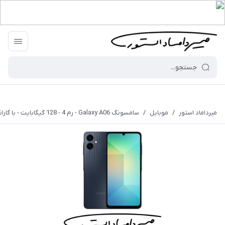
میرداماد استور
/
موبایل
/
سامسونگ Galaxy A06 - رم 4 - 128 گیگابایت - با گارانتی ۱۸ ماهه شرکتی