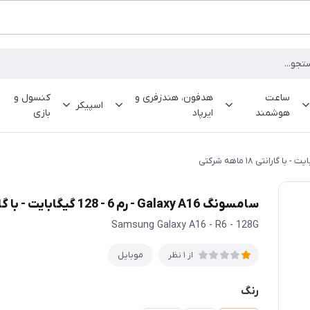
ساعت
هدفون، هندزفری و
کنسول و
اسپیکر
هوشمند
ایرپاد
بازی
سامسونگ Galaxy A16 - رم 6 - 128 گیگابایت - با گارانتی ۱۸ ماهه شرکتی
Samsung Galaxy A16 - R6 - 128G
موبایل
از 1 نظر
رنگ