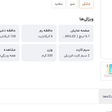
مشکی
سبز
سفید
ویژگی‌ها
صفحه نمایش
حافظه رم
حافظه ذخیر
6.7 اینچ ( Super AMOLED )
6 گیگابایت
128 گیگابایت
سیم کارت
وزن
مشاهده
2 سیم کارت فیزیکی
200 گرم
همه ویژگی‌ه
گاه‌ها