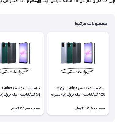
این کالا دارای گارانتی 18 ماهه شرکتی، پک
ویتنام
و نات اکتیو می ب
محصولات مرتبط
سامسونگ Galaxy A07 - رم 6 -
128 گیگابایت - پک بزرگ(به همراه
64 گیگابایت - پک بزرگ(ب
شارژر) - با گارانتی ۱۸ ماهه شرکتی
شارژر) - با گارانتی ۱۸ ماهه شرکتی
28,000,000
37,400,000
تومان
تومان