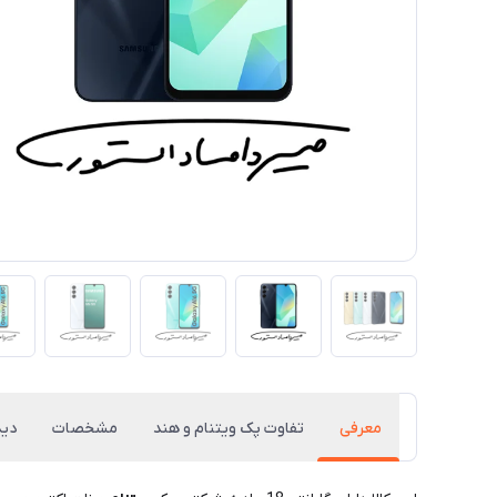
معرفی
تفاوت پک ویتنام و هند
مشخصات
دید