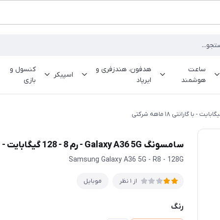
ساعت
هدفون، هندزفری و
کنسول و
اسپیکر
هوشمند
ایرپاد
بازی
سامسونگ Galaxy A36 5G - رم 8 - 128 گیگابایت - با گارانتی ۱۸ ماهه شرکتی
Samsung Galaxy A36 5G - R8 - 128G
موبایل
از 1 نظر
رنگ