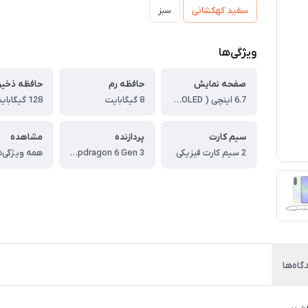
سفید کهکشانی
سبز
ویژگی‌ها
صفحه نمایش
حافظه رم
حافظه ذخیر
6.7 اینچی ( Super AMOLED )
8 گیگابایت
128 گیگابایت
سیم کارت
پردازنده
مشاهده
2 سیم کارت فیزیکی
Qualcomm SM6475-AB Snapdragon 6 Gen 3
همه ویژگی‌ه
گاه‌ها