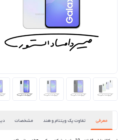
معرفی
تفاوت پک ویتنام و هند
مشخصات
دید