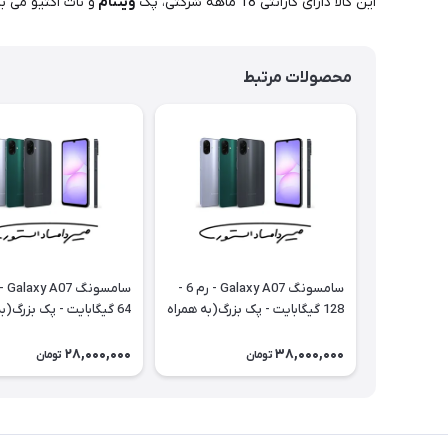
این کالا دارای گارانتی 18 ماهه شرکتی، پک
ویتنام
و نات اکتیو می ب
محصولات مرتبط
سامسونگ Galaxy A07 - رم 6 -
128 گیگابایت - پک بزرگ(به همراه
64 گیگابایت - پک بزرگ(ب
شارژر) - با گارانتی ۱۸ ماهه شرکتی
شارژر) - با گارانتی ۱۸ ماهه شرکتی
28,000,000
38,000,000
تومان
تومان