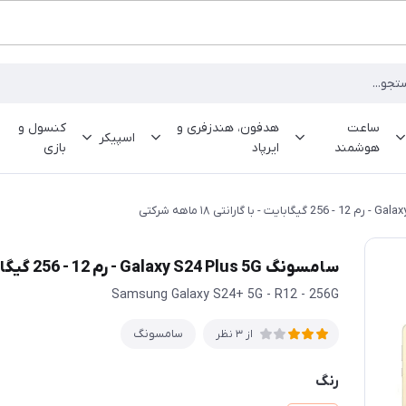
ساعت
هدفون، هندزفری و
کنسول و
اسپیکر
هوشمند
ایرپاد
بازی
سامسونگ Galaxy S24 Plus 5G - رم 12 - 256 گیگابایت - با گارانتی ۱۸ ماهه شرکتی
Samsung Galaxy S24+ 5G - R12 - 256G
سامسونگ
از 3 نظر
رنگ