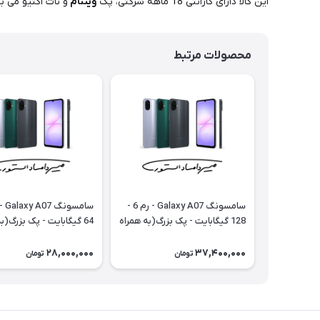
این کالا دارای گارانتی 18 ماهه شرکتی، پک
ویتنام
و نات اکتیو می ب
محصولات مرتبط
سامسونگ Galaxy A07 - رم 6 -
128 گیگابایت - پک بزرگ(به همراه
64 گیگابایت - پک بزرگ(ب
شارژر) - با گارانتی ۱۸ ماهه شرکتی
شارژر) - با گارانتی ۱۸ ماهه شرکتی
28,000,000
37,400,000
تومان
تومان