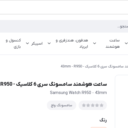
ساعت
هدفون، هندزفری و
کنسول و
اسپیکر
هوشمند
ایرپاد
بازی
 سری 6 کلاسیک - 43mm - R950
ساعت هوشمند سامسونگ سری 6 کلاسیک - 43mm - R950
Samsung Watch R950 - 43mm
سامسونگ واچ
رنگ