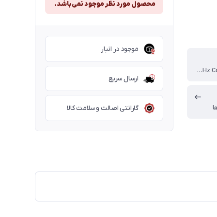
محصول مورد نظر موجود نمی‌باشد.
موجود در انبار
Exynos W۹۳۰ Dual-core ۱.۴ GHz Cortex-A۵۵
ارسال سریع
ا
گارانتی اصالت و سلامت کالا