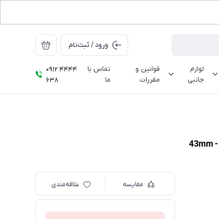
ورود / ثبت‌نام
لوازم
قوانین و
تماس با
0912 4444
جانبی
مقررات
ما
638
مقایسه
علاقه‌مندی