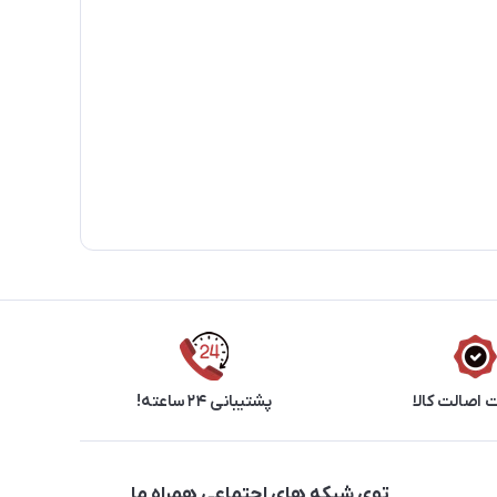
اصالت کالا
پشتیبانی ۲۴ ساعته!
توی شبکه های اجتماعی همراه ما