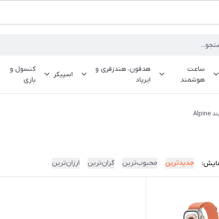
ساعت
هدفون، هندزفری و
کنسول و
اسپیکر
هوشمند
ایرپاد
بازی
د Alpine
جدیدترین
محبوب‌ترین
گران‌ترین
ارزان‌ترین
ایش: