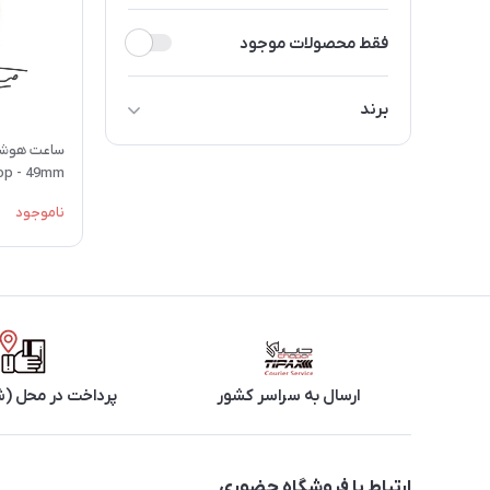
فقط محصولات موجود
برند
اپل
op - 49mm
ناموجود
ارسال به سراسر کشور
پرداخت در محل (ش
ارتباط با فروشگاه حضوری