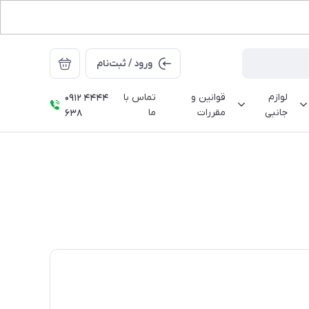
ورود / ثبت‌نام
لوازم
قوانین و
تماس با
0912 4444
جانبی
مقررات
ما
638