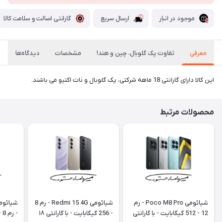
موجود در انبار
ارسال سریع
گارانتی اصالت و سلامت کالا
معرفی
تفاوت پک گلوبال، چین و هند!
مشخصات
دیدگاه‌ها
این کالا دارای گارانتی 18 ماهه شرکتی، پک گلوبال و نات اکتیو می باشند.
محصولات مرتبط
شیائومی Poco M8 Pro - رم
شیائومی Redmi 15 4G - رم 8
12 - 512 گیگابایت - با گارانتی
- 256 گیگابایت - با گارانتی ۱۸