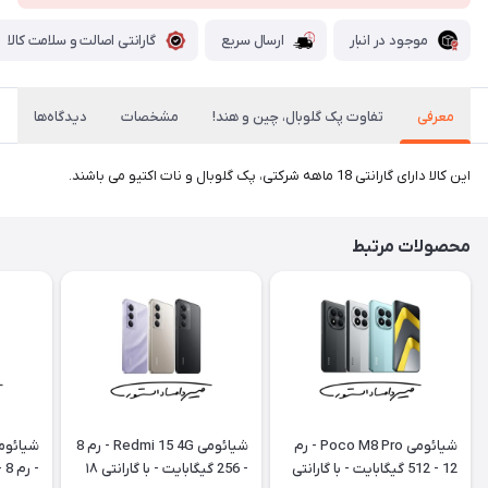
موجود در انبار
ارسال سریع
گارانتی اصالت و سلامت کالا
معرفی
تفاوت پک گلوبال، چین و هند!
مشخصات
دیدگاه‌ها
این کالا دارای گارانتی 18 ماهه شرکتی، پک گلوبال و نات اکتیو می باشند.
محصولات مرتبط
شیائومی Poco M8 Pro - رم
شیائومی Redmi 15 4G - رم 8
12 - 512 گیگابایت - با گارانتی
- 256 گیگابایت - با گارانتی ۱۸