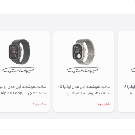
ساعت هوشمند اپل مدل اولترا 2
ساعت هوشمند اپل مدل اولترا 3 -
رال - میلانس - 49mm - با
بدنه تیتانیوم - بند میلانس -
بدنه مشکی - Alpine Loop -
49mm
49mm
ناموجود
ناموجود