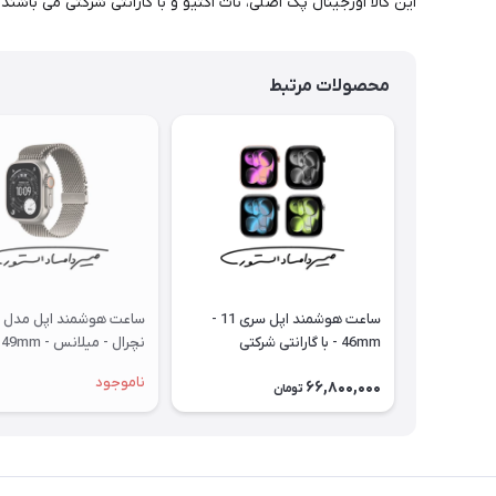
این کالا اورجینال پک اصلی، نات اکتیو و با گارانتی شرکتی می باشند.
محصولات مرتبط
ساعت هوشمند اپل سری 11 -
46mm - با گارانتی شرکتی
نچ
گارانتی شرکتی
ناموجود
66,800,000
تومان