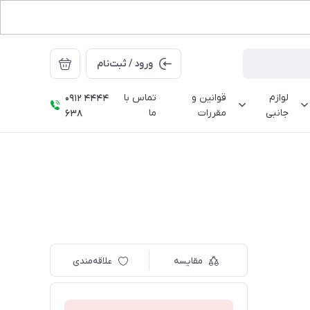
ورود / ثبت‌نام
لوازم
قوانین و
تماس با
0912 4444
جانبی
مقررات
ما
638
مقایسه
علاقه‌مندی