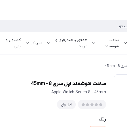
ساعت
هدفون، هندزفری و
کنسول و
اسپیکر
هوشمند
ایرپاد
بازی
 45mm
ساعت هوشمند اپل سری 8 - 45mm
Apple Watch Series 8 - 45mm
اپل واچ
رنگ