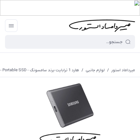
میرداماد استور
/
لوازم جانبی
/
هارد 1 ترابایت برند سامسونگ - Portable SSD - مدل T7