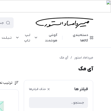
دسته‌بندی
گوشی
لـپ
تـبـلـت
کالاها
هوشمند
تـاپ
میرداماد استور
/
آی مک
آی مک
ترتیب نم
فیلتر ها
حذف فیلترها