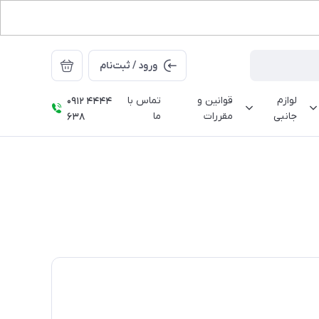
ورود / ثبت‌نام
لوازم
قوانین و
تماس با
0912 4444
جانبی
مقررات
ما
638