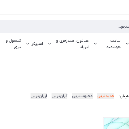
ساعت
هدفون، هندزفری و
کنسول و
اسپیکر
هوشمند
ایرپاد
بازی
جدیدترین
محبوب‌ترین
گران‌ترین
ارزان‌ترین
ایش: