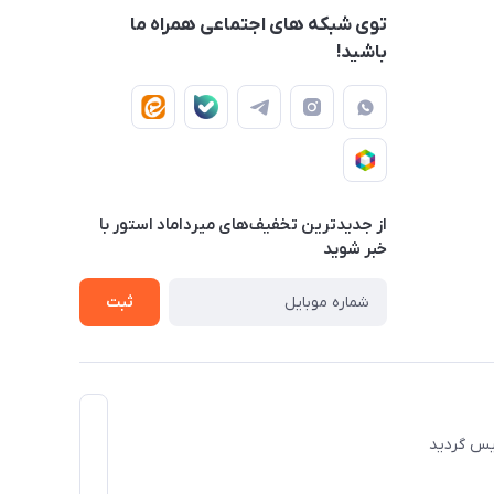
توی شبکه های اجتماعی همراه ما
باشید!
از جدید‌ترین تخفیف‌های میرداماد استور با‌
خبر شوید
ثبت
 تاسیس گردید