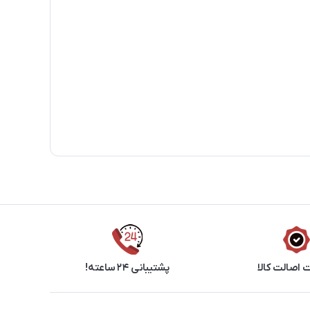
اصالت کالا
پشتیبانی ۲۴ ساعته!