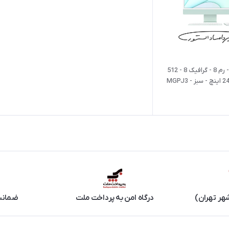
آی مک M1 - رم 8 - گرافیک 8 - 512
هر تهران)
درگاه امن به پرداخت ملت
ضمانت 