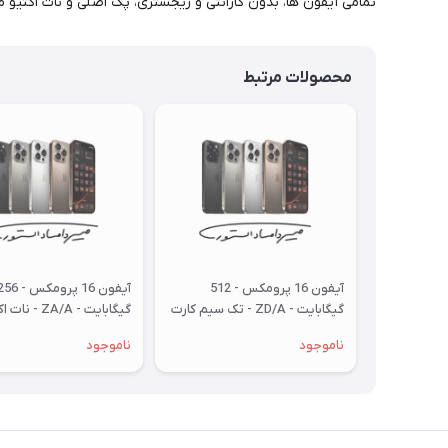
تمامی آیفون ها، بدون گارانتی و ریجستری، پک اصلی و نات اکتیو م
محصولات مرتبط
آیفون 16 پرومکس - 512
آیفون 16 پرومکس - 
گیگابایت - ZD/A - تک سیم کارت
گیگابایت - ZA/A - 
- نات اکتیو - بدون گارانتی - با کد
بدون گارانتی و رجیستری
ناموجود
ناموجود
رجیستری