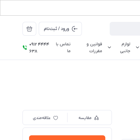
ورود / ثبت‌نام
لوازم
قوانین و
تماس با
0912 4444
جانبی
مقررات
ما
638
مقایسه
علاقه‌مندی