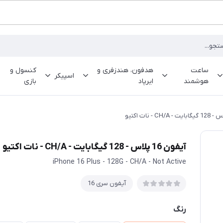
ساعت
هدفون، هندزفری و
کنسول و
اسپیکر
هوشمند
ایرپاد
بازی
آیفون 16 پلاس - 128 گیگابایت - CH/A - نات اکتیو
iPhone 16 Plus - 128G - CH/A - Not Active
آیفون سری 16
رنگ