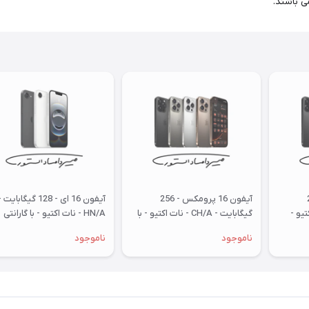
ی باشند.
256
آیفون 16 پرومکس - 256
آیفون 16 ای - 128 گیگابایت 
نات اکتیو -
گیگابایت - CH/A - نات اکتیو - با
HN/A - نات اکتیو - با گارانتی
گارانتی شرکتی
شرکتی
ناموجود
ناموجود