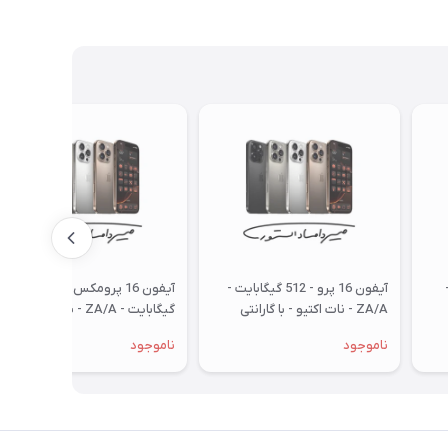
-
آیفون 16 پرو - 512 گیگابایت -
آیفون 16 پرومکس - 512
ZA/A - نات اکتیو - با گارانتی
گیگابایت - ZA/A - نات اکتیو -
شرکتی
بدون گارانتی و رجیستری
ناموجود
ناموجود