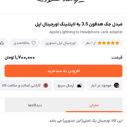
مبدل جک هدفون 3.5 به لایتنینگ اورجینال اپل
Apple Lightning to Headphone Jack Adapter
اورجینال اپل استوری
علاقه‌مندی
از 1 نظر
1,700,000
قیمت:
تومان
افزودن به سبدخرید
موجود در انبار
ارسال سریع
گارانتی اصالت و سلامت کالا
معرفی
دیدگاه‌ها
این کالا، اورجینال پک اصلی(اپل استوری) می باشد.