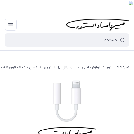
میرداماد استور
/
لوازم جانبی
/
اورجینال اپل استوری
/
مبدل جک هدفون 3.5 به لایتنینگ اورجینال اپل