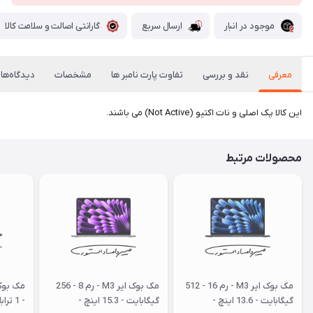
موجود در انبار
ارسال سریع
گارانتی اصالت و سلامت کالا
معرفی
نقد و بررسی
تفاوت پارت نامبر ها
مشخصات
دیدگاه‌ها
این کالا پک اصلی و نات اکتیو (Not Active) می باشند.
محصولات مرتبط
مک بوک ایر M3 - رم 16 - 512
مک بوک ایر M3 - رم 8 - 256
گیگابایت - 13.6 اینچ -
گیگابایت - 15.3 اینچ -