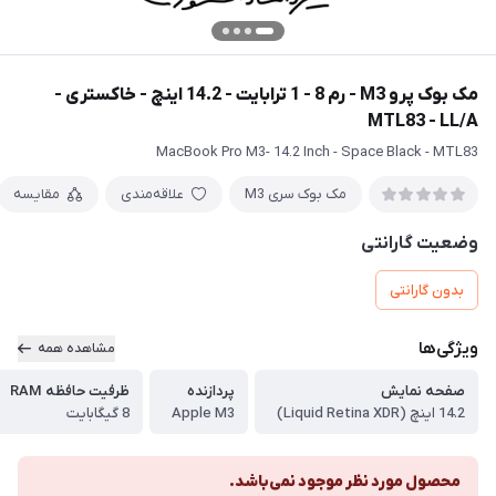
مک بوک پرو M3 - رم 8 - 1 ترابایت - 14.2 اینچ - خاکستری -
MTL83 - LL/A
MacBook Pro M3- 14.2 Inch - Space Black - MTL83
مک بوک سری M3
علاقه‌مندی
مقایسه
وضعیت گارانتی
بدون گارانتی
ویژگی‌ها
مشاهده همه
صفحه نمایش
پردازنده
ظرفیت حافظه RAM
14.2 اینچ (Liquid Retina XDR)
Apple M3
8 گیگابایت
محصول مورد نظر موجود نمی‌باشد.