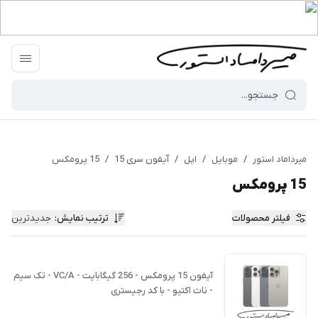
میرداماد استور
/
موبایل
/
اپل
/
آیفون سری 15
/
15 پرومکس
15 پرومکس
فیلتر محصولات
ترتیب نمایش
:
جدیدترین
آیفون 15 پرومکس - 256 گیگابایت - VC/A - تک سیم
- نات اکتیو - با کد رجیستری