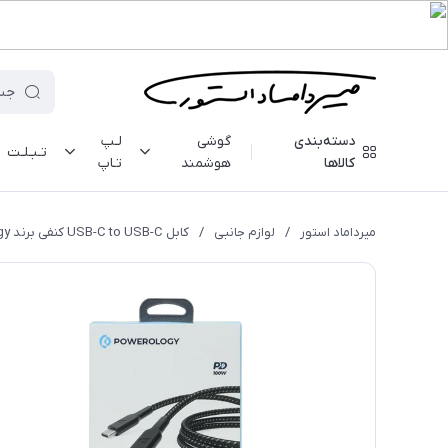
دسته‌بندی
گوشی
لـپ
تـبـلـت
کالاها
هوشمند
تـاپ
میرداماد استور
/
لوازم جانبی
/
کابل USB-C to USB-C کنفی برند Powerology - مدل PBCC2BK - دو متری - 100W