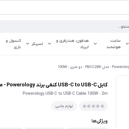
ساعت
هدفون، هندزفری و
کنسول و
اسپیکر
هوشمند
ایرپاد
بازی
کابل USB-C to USB-C کنفی برند Powerology - مدل PBCC2BK - دو متری - 100W
Powerology USB-C to USB-C Cable 100W - 2m
لوازم جانبی
ویژگی‌ها