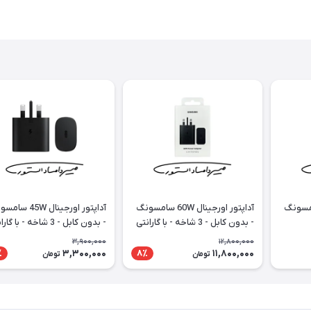
رجینال 65W سامسونگ
آداپتور اورجینال 60W سامسونگ
آداپتور اورجینال 45W
- بدون کابل - 3 شاخه - با گارانتی
- بدون کابل - 3 شاخه - با گ
18 ماهه
18 ماهه
3,900,000
12,800,000
3,300,000
11,800,000
٪
8٪
تومان
تومان