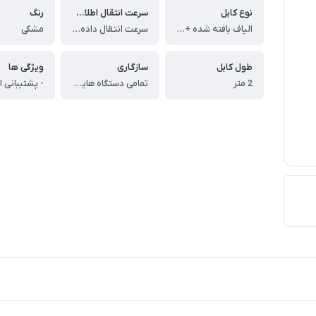
نوع کابل
سرعت انتقال اطلاعات
رنگ
الیاف بافته شده + PVC
سرعت انتقال داده 480 مگابایت در هر ثانیه
مشکی
طول کابل
سازگاری
ویژگی ها
2 متر
تمامی دستگاه هایی خروجی تایپ سی دارند