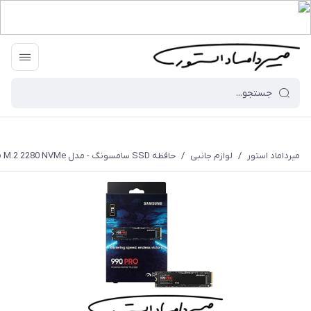
میرداماد استور
/
لوازم جانبی
/
حافظه SSD سامسونگ - مدل 990Pro M.2 2280 NVMe - ظرفیت 1 ترابایت