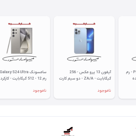
گوگل Pixel 9 Pro Fold 5G - رم
آیفون 13 پرو مکس - 256
گیگابایت - ZA/A - دو سیم کارت
رم 12 - 512 گیگابایت - کارکرده
- کارکرده
ناموجود
ناموجود