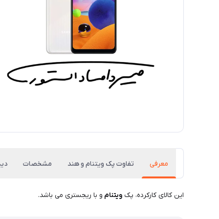
معرفی
تفاوت پک ویتنام و هند
مشخصات
دید
این کالای کارکرده، پک
ویتنام
و با ریجستری می باشد.