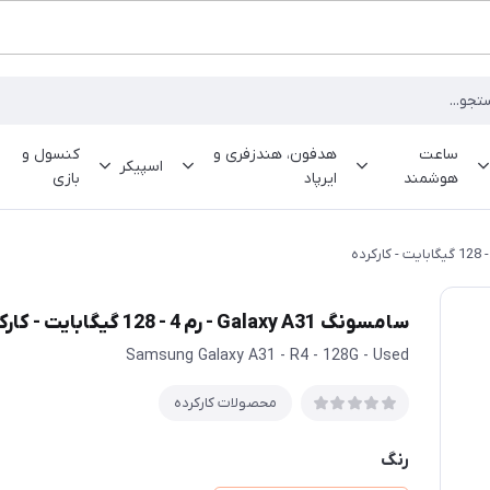
ساعت
هدفون، هندزفری و
کنسول و
اسپیکر
هوشمند
ایرپاد
بازی
سامسونگ Galaxy A31 - رم 4 - 128 گیگابایت - کارکرده
Samsung Galaxy A31 - R4 - 128G - Used
محصولات کارکرده
رنگ