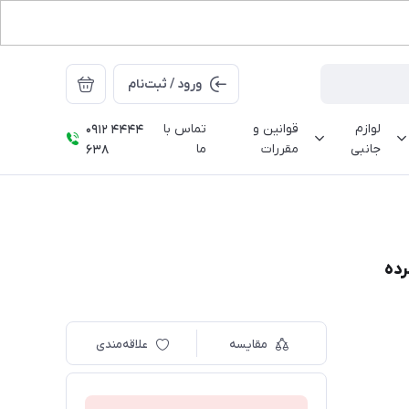
ورود / ثبت‌نام
لوازم
قوانین و
تماس با
0912 4444
جانبی
مقررات
ما
638
مقایسه
علاقه‌مندی