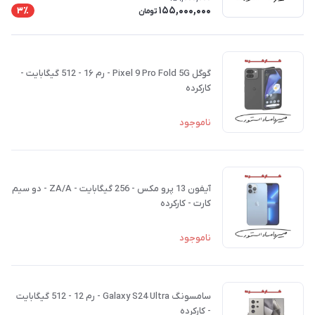
155,000,000
3٪
تومان
گوگل Pixel 9 Pro Fold 5G - رم 1۶ - 512 گیگابایت -
کارکرده
ناموجود
آیفون 13 پرو مکس - 256 گیگابایت - ZA/A - دو سیم
کارت - کارکرده
ناموجود
سامسونگ Galaxy S24 Ultra - رم 12 - 512 گیگابایت
- کارکرده