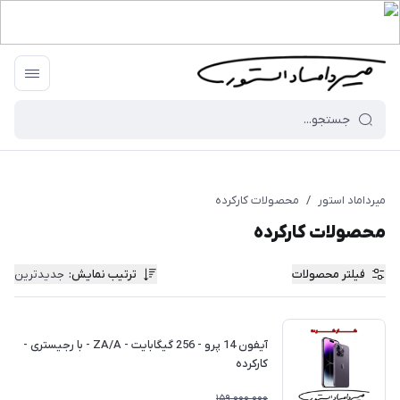
میرداماد استور
/
محصولات کارکرده
محصولات کارکرده
فیلتر محصولات
ترتیب نمایش
:
جدیدترین
آیفون 14 پرو - 256 گیگابایت - ZA/A - با رجیستری -
کارکرده
159,000,000