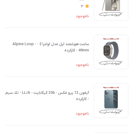
3
ناموجود
ساعت هوشمند اپل مدل اولترا 2 - Alpine Loop -
49mm - کارکرده
ناموجود
آیفون 12 پرو مکس - 256 گیگابایت - LL/A - تک سیم
- کارکرده
ناموجود