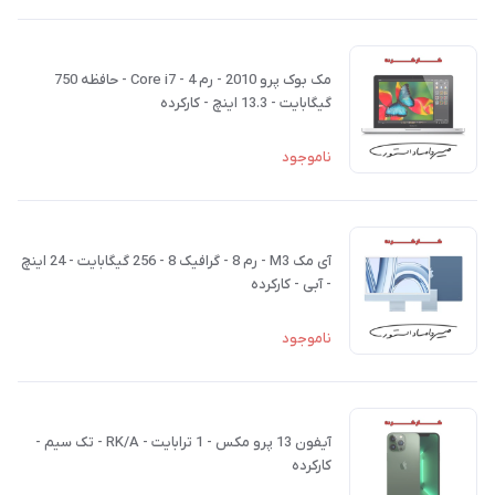
مک بوک پرو 2010 - رم 4 - Core i7 - حافظه 750
گیگابایت - 13.3 اینچ - کارکرده
ناموجود
آی مک M3 - رم 8 - گرافیک 8 - 256 گیگابایت - 24 اینچ
- آبی - کارکرده
ناموجود
آیفون 13 پرو مکس - 1 ترابایت - RK/A - تک سیم -
کارکرده