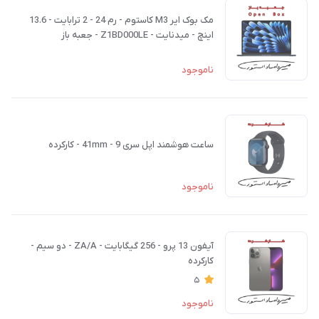
مک بوک ایر M3 کاستوم - رم 24 - 2 ترابایت - 13.6
اینچ - میدنایت - Z1BD000LE - جعبه باز
ناموجود
ساعت هوشمند اپل سری 9 - 41mm - کارکرده
ناموجود
آیفون 13 پرو - 256 گیگابایت - ZA/A - دو سیم -
کارکرده
5
ناموجود