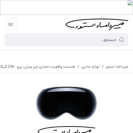
میرداماد استور
/
لوازم جانبی
/
هدست واقعیت مجازی اپل ویژن پرو - 256 گیگابایت