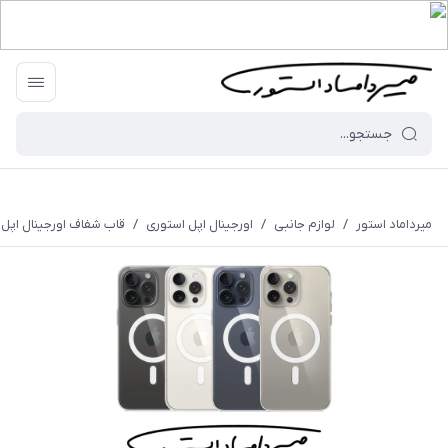
میرداماد استور
/
لوازم جانبی
/
اورجینال اپل استوری
/
قاب شفاف اورجینال اپل - 15 پرومکس - مدل ar Case