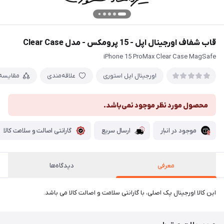
قاب شفاف اورجینال اپل - 15 پرومکس - مدل Clear Case
iPhone 15 ProMax Clear Case MagSafe
اورجینال اپل استوری
علاقه‌مندی
مقایسه
محصول مورد نظر موجود نمی‌باشد.
موجود در انبار
ارسال سریع
گارانتی اصالت و سلامت کالا
معرفی
دیدگاه‌ها
این کالا اورجینال پک اصلی، با گارانتی سلامت و اصالت کالا می باشد.