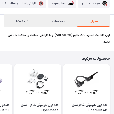
موجود در انبار
ارسال سریع
گارانتی اصالت و سلامت کالا
معرفی
مشخصات
دیدگاه‌ها
این کالا پک اصلی، نات اکتیو (Not Active) و با گارانتی اصالت و سلامت کالا می
باشد.
محصولات مرتبط
هدفون بلوتوثی شاکز مدل -
هدفون بلوتوثی شاکز - مدل
هدفون 
+OpenFit 2
OpenMeet
OpenRun Air