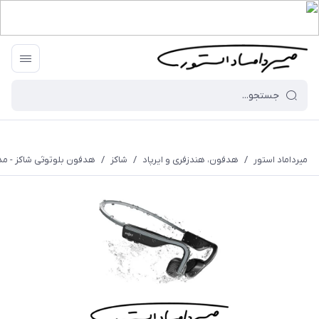
میرداماد استور
/
هدفون، هندزفری و ایرپاد
/
شاکز
/
هدفون بلوتوثی شاکز - مدل nMove